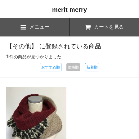
merit merry
メニュー
カートを見る
【その他】 に登録されている商品
1
件の商品が見つかりました
おすすめ順
価格順
新着順