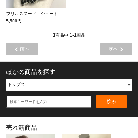
フリルスヌード ショート
5,500円
1
1
1
商品中
-
商品
前へ
次へ
ほかの商品を探す
検索
売れ筋商品